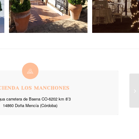
CIENDA LOS MANCHONES
gua carretera de Baena CO-6202 km 8’3
14860 Doña Mencía (Córdoba)