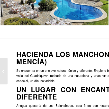
HACIENDA LOS MANCHON
MENCÍA)
Hacienda Las Monjas
Se encuentra en un enclave natural, único y diferente. En pleno 
(Montoro)
valle del Guadalquivir, rodeado de una naturaleza y unas vi
especial, un día inolvidable.
UN LUGAR CON ENCANT
DIFERENTE
Antigua quesería de Los Balanchares, esta finca con histor