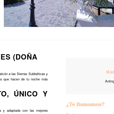
ES (DOÑA
HA
balcón a las Sierras Subbéticas y
stas que hacen de tu noche más
Antin
O, ÚNICO Y
¿Te llamamos?
ia y adaptada con las mejores