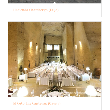
Hacienda Chambergo (Écija)
El Coto Las Canteras (Osuna)