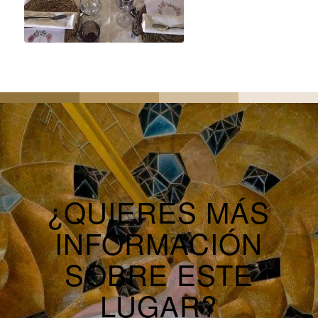
¿QUIERES MÁS
INFORMACIÓN
SOBRE ESTE
LUGAR?