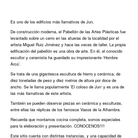
Es uno de los edificios más llamativos de Jun.
De construcción moderna, el Pabellón de las Artes Plásticas fue
levantado sobre un cerro en las afueras de la localidad por el
artista Miguel Ruiz Jiménez y hace las veces de taller. La propia
edificación del pabellón es una obra de arte. En él, el conocido
escultor y ceramista ha guardado su impresionante ‘Hombre
Arco’.
Se trata de una gigantesca escultura de hierro y cerámica, de
diez toneladas de peso y diez metros de altura por doce de
ancho. Se le llama popularmente ’El coloso de Jun‘ y es una de
las más llamativas de este artista.
También se pueden observar piezas en cerámica y esculturas,
entre ellas las réplicas de los famosos Vasos de la Alhambra.
Recuerda que montamos cocina completa, somos especiales
para la eleboración y presentación. CONOCENOS!!!!
Este sitio cuenta con distintas instancias, y una capacidad de